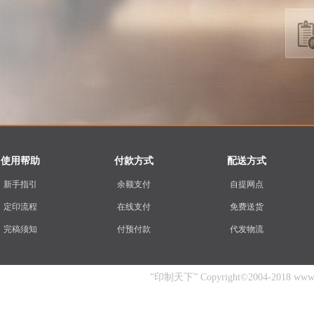
使用帮助
付款方式
配送方式
新手指引
余额支付
自提网点
定印流程
在线支付
免费送货
完稿须知
付预付款
代发物流
”印制天下” Copyright©2004-2018 www.yin