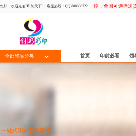
专为同行印刷，全国可选择送货上门
您好，欢迎光临”印制天下”！客服热线：QQ:800808522
首页
印前必看
领
全部印品分类
一站式印刷服务基地