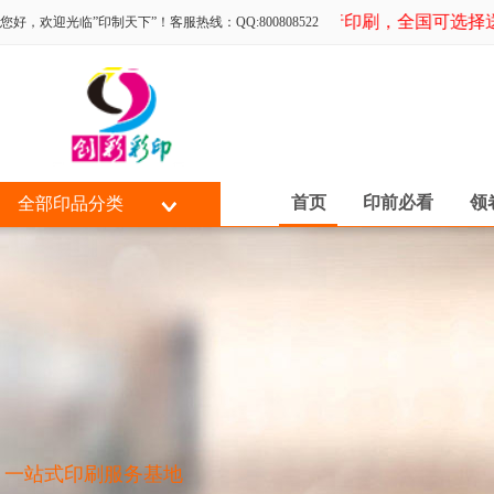
专为同行印刷，全国可选择送货
您好，欢迎光临”印制天下”！客服热线：QQ:800808522
首页
印前必看
领
全部印品分类
一站式印刷服务基地