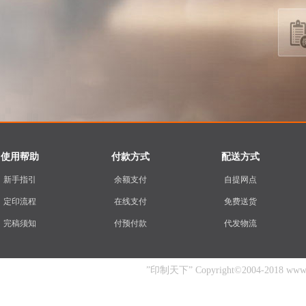
使用帮助
付款方式
配送方式
新手指引
余额支付
自提网点
定印流程
在线支付
免费送货
完稿须知
付预付款
代发物流
”印制天下” Copyright©2004-2018 www.yin