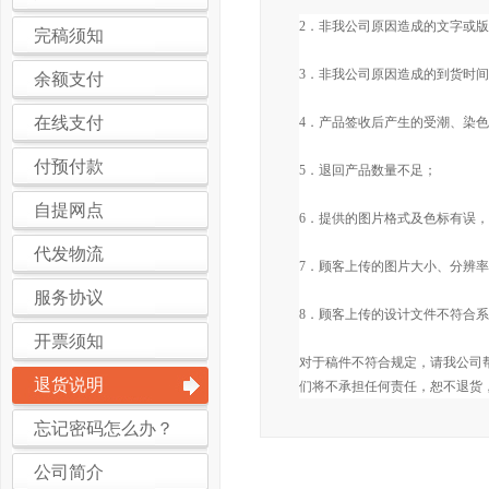
2．非我公司原因造成的文字或
完稿须知
3．非我公司原因造成的到货时
余额支付
在线支付
4．产品签收后产生的受潮、染
付预付款
5．退回产品数量不足；
自提网点
6．提供的图片格式及色标有误
代发物流
7．顾客上传的图片大小、分辨
服务协议
8．顾客上传的设计文件不符合
开票须知
对于稿件不符合规定，请我公司
退货说明
们将不承担任何责任，恕不退货
忘记密码怎么办？
公司简介