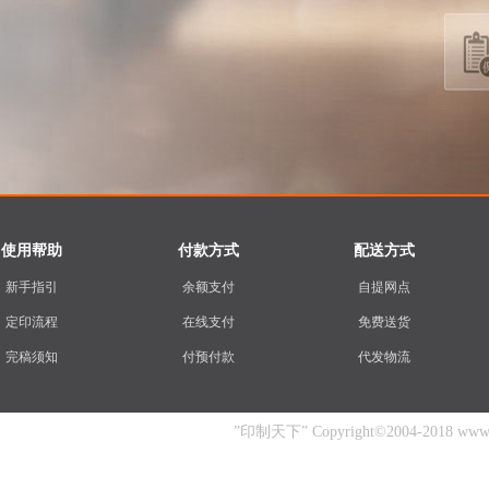
使用帮助
付款方式
配送方式
新手指引
余额支付
自提网点
定印流程
在线支付
免费送货
完稿须知
付预付款
代发物流
”印制天下” Copyright©2004-2018 www.yin