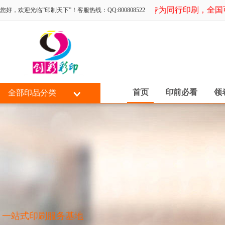
专为同行印刷，全国可选
您好，欢迎光临”印制天下”！客服热线：QQ:800808522
首页
印前必看
领
全部印品分类
一站式印刷服务基地