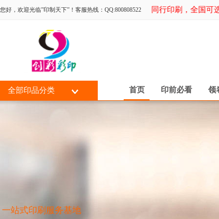
专为同行印刷，全国可选择
您好，欢迎光临”印制天下”！客服热线：QQ:800808522
首页
印前必看
领
全部印品分类
一站式印刷服务基地