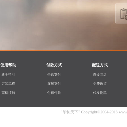
使用帮助
付款方式
配送方式
新手指引
余额支付
自提网点
定印流程
在线支付
免费送货
完稿须知
付预付款
代发物流
”印制天下” Copyright©2004-2018 www.yin