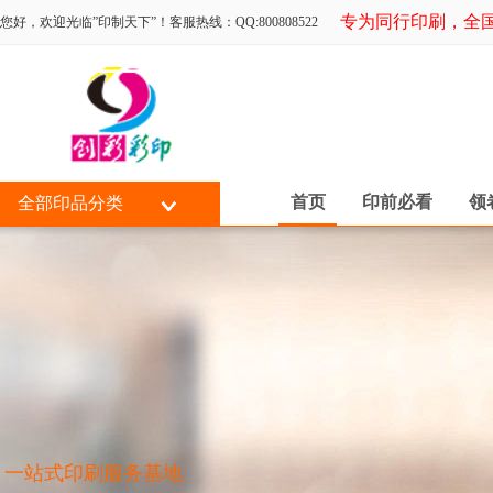
专为同行印刷，全国可
您好，欢迎光临”印制天下”！客服热线：QQ:800808522
首页
印前必看
领
全部印品分类
一站式印刷服务基地